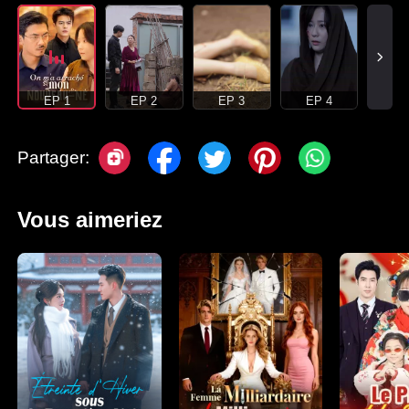
EP 1
EP 2
EP 3
EP 4
Partager:
Vous aimeriez