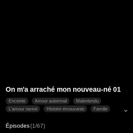
On m'a arraché mon nouveau-né 01
Enceinte
Amour automnal
Malentendu
L'amour ravivé
Histoire émouvante
Famille
Romance moderne
Épisodes
(1/67)