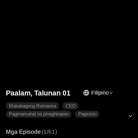
Paalam, Talunan 01
Filipino
Makabagong Romansa
CEO
Pagmamahal na pinaghirapan
Pagsisisi
Wasak na Puso
Mga Episode
(1/61)