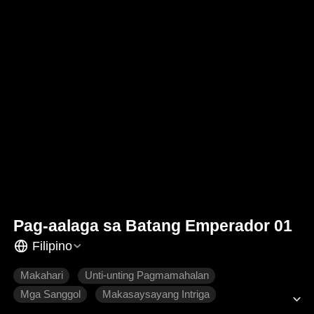
Pag-aalaga sa Batang Emperador 01
Filipino
Makahari
Unti-unting Pagmamahalan
Mga Sanggol
Makasaysayang Intriga
Makasaysayang Romansa