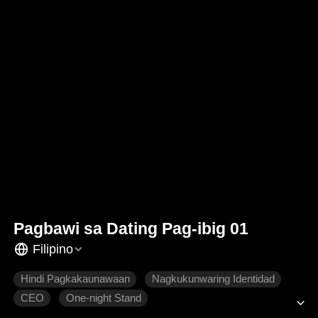
Pagbawi sa Dating Pag-ibig 01
Filipino
Hindi Pagkakaunawaan
Nagkukunwaring Identidad
CEO
One-night Stand
Pagmamahal na pinaghirapan
Tamis