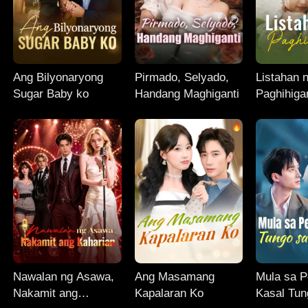
Ang Bilyonaryong
Pirmado, Selyado,
Listahan 
Sugar Baby ko
Handang Maghiganti
Paghihiga
Nawalan ng Asawa,
Ang Masamang
Mula sa 
Nakamit ang
Kapalaran Ko
Kasal Tun