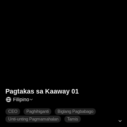
Pagtakas sa Kaaway 01
Filipino
CEO
Paghihiganti
Biglang Pagbabago
Unti-unting Pagmamahalan
Tamis
Makabagong Romansa