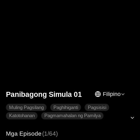
Panibagong Simula 01
Filipino
Muling Pagsilang
Paghihiganti
Pagsisisi
Katotohanan
Pagmamahalan ng Pamilya
Mga Episode
(1/64)