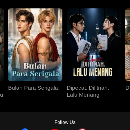
Bulan Para Serigala
Dipecat, Difitnah,
D
su
Lalu Menang
Follow Us