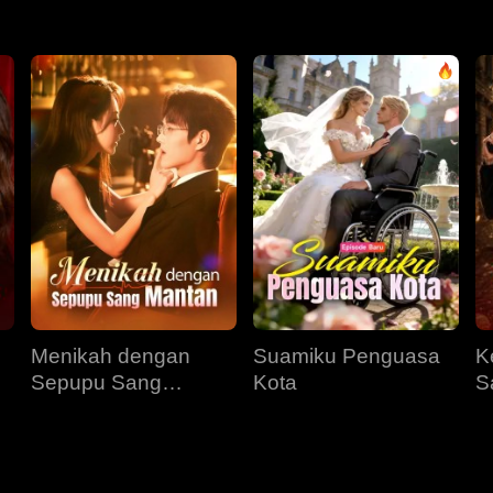
Menikah dengan
Suamiku Penguasa
K
Sepupu Sang
Kota
S
Mantan