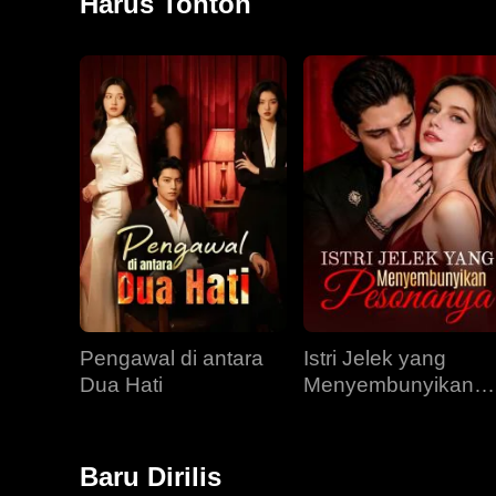
Harus Tonton
Pengawal di antara
Istri Jelek yang
Dua Hati
Menyembunyikan
Pesonanya
Baru Dirilis