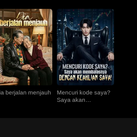
ia berjalan menjauh
Mencuri kode saya?
Saya akan
membalasnya
dengan keahlian
saya!