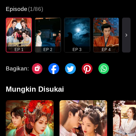
Episode
(1/86)
EP 1
EP 2
EP 3
EP 4
Bagikan:
Mungkin Disukai