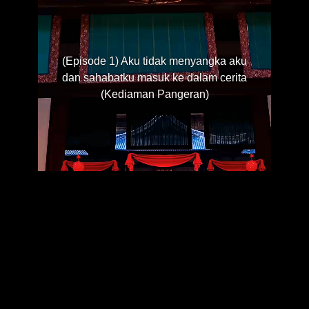
(Episode 1) Aku tidak menyangka aku
dan sahabatku masuk ke dalam cerita
(Kediaman Pangeran)