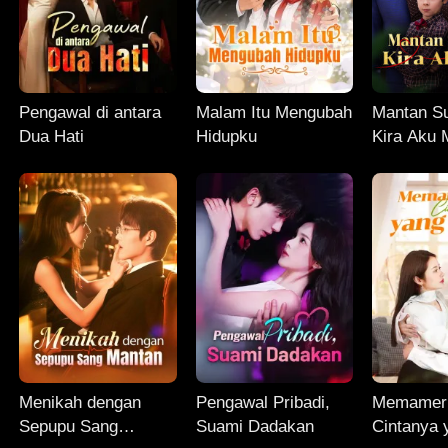
Pengawal di antara
Malam Itu Mengubah
Mantan S
Dua Hati
Hidupku
Kira Aku 
Menikah dengan
Pengawal Pribadi,
Memamer
Sepupu Sang
Suami Dadakan
Cintanya 