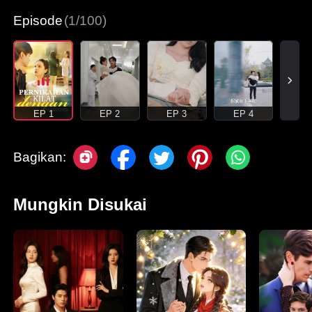
Episode
(1/100)
EP 1
EP 2
EP 3
EP 4
Bagikan:
Mungkin Disukai