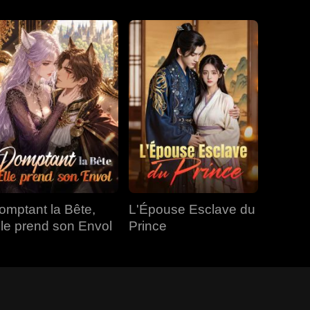
omptant la Bête,
L'Épouse Esclave du
lle prend son Envol
Prince