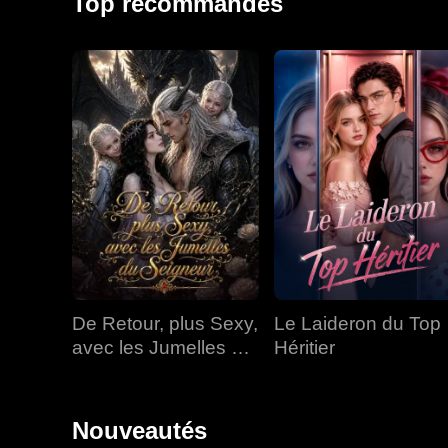
Top recommandés
De Retour, plus Sexy,
Le Laideron du Top
avec les Jumelles du
Héritier
Seigneur
Nouveautés