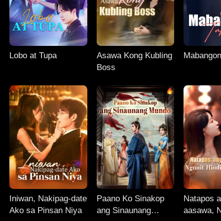
Lobo at Tupa
Asawa Kong Kubling
Mabangon
Boss
Iniwan, Nakipag-date
Paano Ko Sinakop
Natapos a
Ako sa Pinsan Niya
ang Sinaunang
aasawa, N