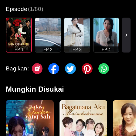
Episode
(1/80)
EP 1
EP 2
EP 3
EP 4
Bagikan:
Mungkin Disukai