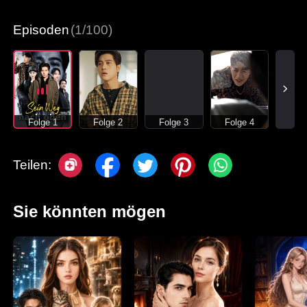
Liebesgeschichte vergangener Zeiten
Episoden
(1/100)
Folge 1
Folge 2
Folge 3
Folge 4
Teilen:
Sie könnten mögen