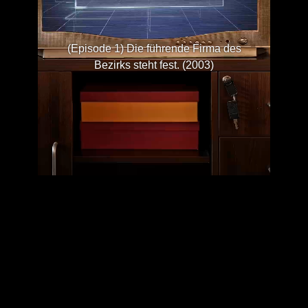
(Episode 1) Die führende Firma des
Bezirks steht fest. (2003)