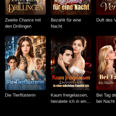
Zweite Chance mit
Bezahlt für eine
Duft des 
den Drillingen
Nacht
Die Tierflüsterin
Kaum freigelassen,
Bei Tag d
heiratete ich in eine
bei Nacht
mächtige Familie ein
Mann