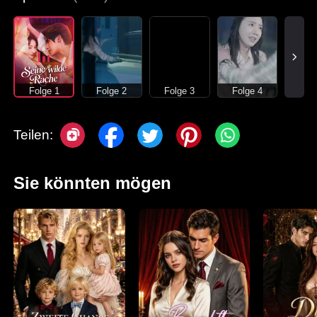
Folge 1
Folge 2
Folge 3
Folge 4
Teilen:
Sie könnten mögen