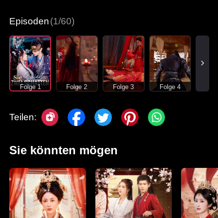
Episoden
(1/60)
Folge 1
Folge 2
Folge 3
Folge 4
Teilen:
Sie könnten mögen