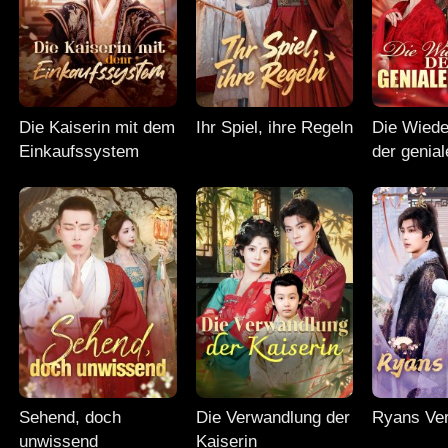
Die Kaiserin mit dem
Ihr Spiel, ihre Regeln
Die Wiede
Einkaufssystem
der genial
Sehend, doch
Die Verwandlung der
Ryans Ver
unwissend
Kaiserin