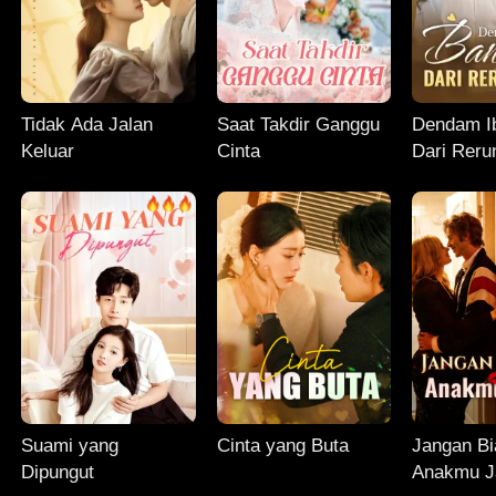
Tidak Ada Jalan
Saat Takdir Ganggu
Dendam Ib
Keluar
Cinta
Dari Reru
Suami yang
Cinta yang Buta
Jangan Bi
Dipungut
Anakmu J