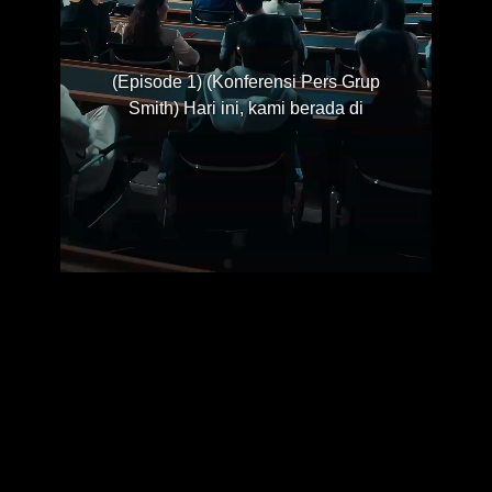
(Episode 1) (Konferensi Pers Grup
Smith) Hari ini, kami berada di