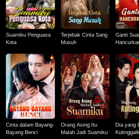
Suamiku Penguasa
Terjebak Cinta Sang
Ganti Sua
Kota
Musuh
Hancurka
Cinta dalam Bayang-
Orang Asing Itu
Dia yang 
Bayang Benci
Malah Jadi Suamiku
Kutinggal