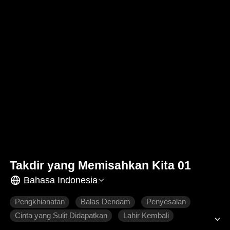
Takdir yang Memisahkan Kita 01
Bahasa Indonesia
Pengkhianatan
Balas Dendam
Penyesalan
Cinta yang Sulit Didapatkan
Lahir Kembali
Patah Hati
Roman Modern