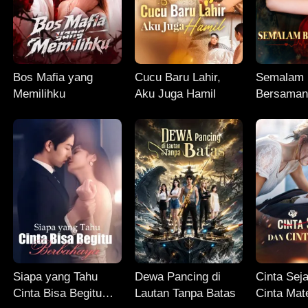
Bos Mafia yang
Cucu Baru Lahir,
Semalam
Memilihku
Aku Juga Hamil
Bersaman
Siapa yang Tahu
Dewa Pancing di
Cinta Seja
Cinta Bisa Begitu
Lautan Tanpa Batas
Cinta Mat