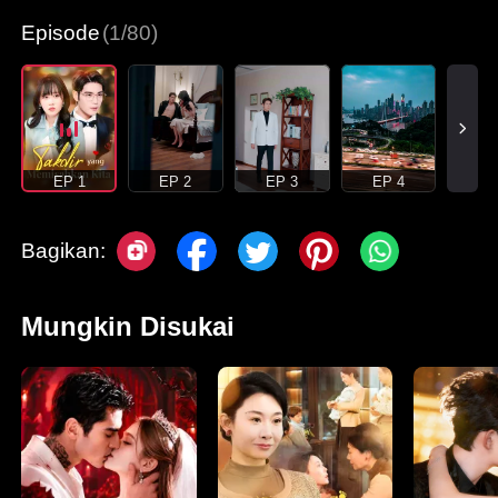
Episode
(1/80)
EP 1
EP 2
EP 3
EP 4
Bagikan:
Mungkin Disukai