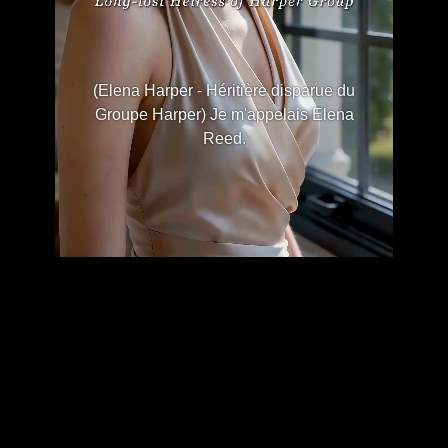
(Elena Harper - Héritière disparue du
Groupe Harper) Je m'appelais Elena
Reed.