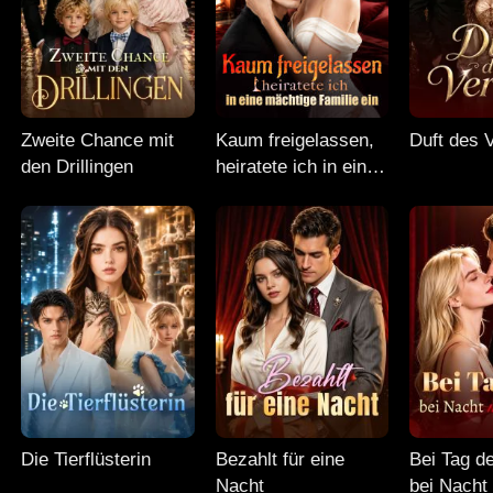
Zweite Chance mit
Kaum freigelassen,
Duft des 
den Drillingen
heiratete ich in eine
mächtige Familie ein
Die Tierflüsterin
Bezahlt für eine
Bei Tag d
Nacht
bei Nacht