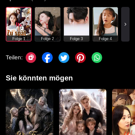
Folge 1
Folge 2
Folge 3
Folge 4
Teilen:
Sie könnten mögen