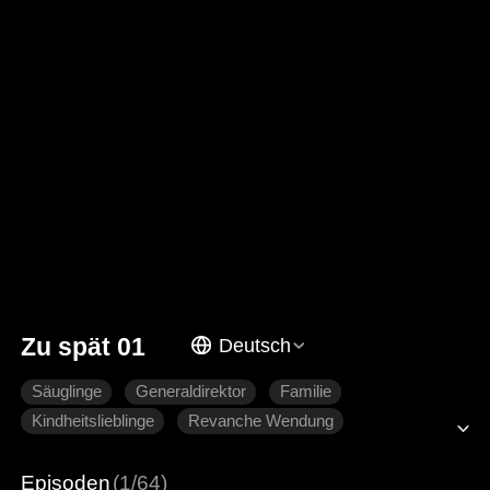
Zu spät 01
Deutsch
Säuglinge
Generaldirektor
Familie
Kindheitslieblinge
Revanche Wendung
Episoden
(1/64)