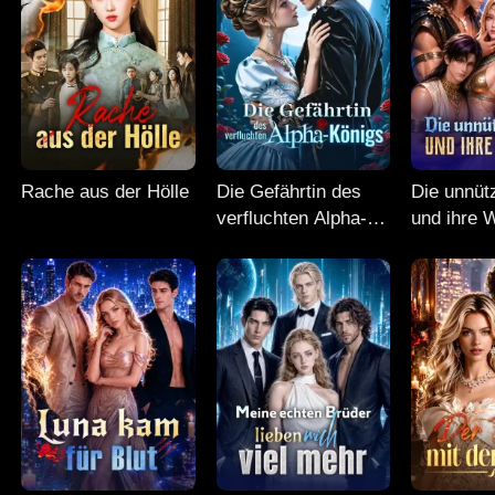
Rache aus der Hölle
Die Gefährtin des
Die unnüt
verfluchten Alpha-
und ihre 
Königs