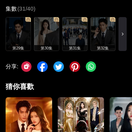
集數
(31/40)
第29集
第30集
第31集
第32集
分享:
猜你喜歡