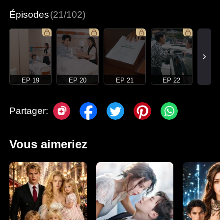
Épisodes
(21/102)
EP 19
EP 20
EP 21
EP 22
Partager:
Vous aimeriez