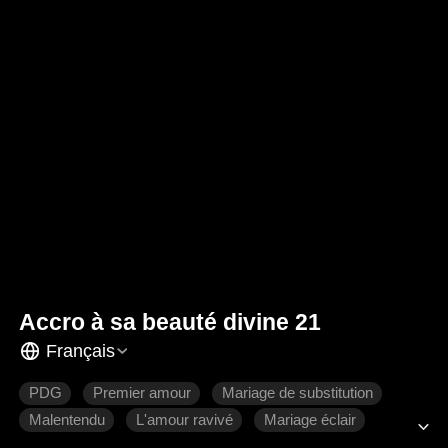
Accro à sa beauté divine 21
Français
PDG
Premier amour
Mariage de substitution
Malentendu
L'amour ravivé
Mariage éclair
Romance moderne