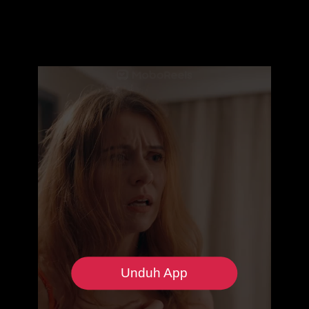
Unduh App