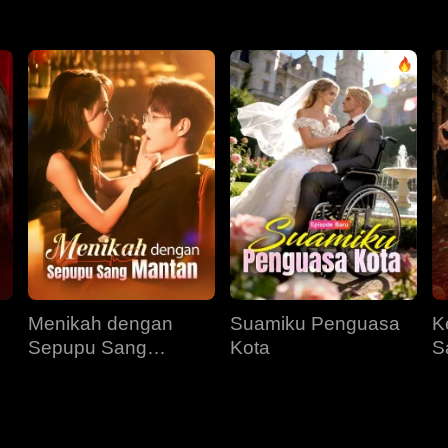
Menikah dengan
Suamiku Penguasa
K
Sepupu Sang
Kota
S
Mantan