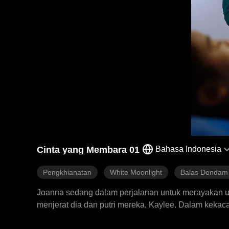
Cinta yang Membara 01
Bahasa Indonesia
Pengkhianatan
White Moonlight
Balas Dendam
Joanna sedang dalam perjalanan untuk merayakan ula
menjerat dia dan putri mereka, Kaylee. Dalam kekac
lamanya, mengabaikan permohonan bantuan Joanna d