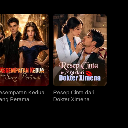
esempatan Kedua
Resep Cinta dari
ang Peramal
Dokter Ximena