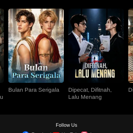
Bulan Para Serigala
Dipecat, Difitnah,
D
su
Lalu Menang
Follow Us