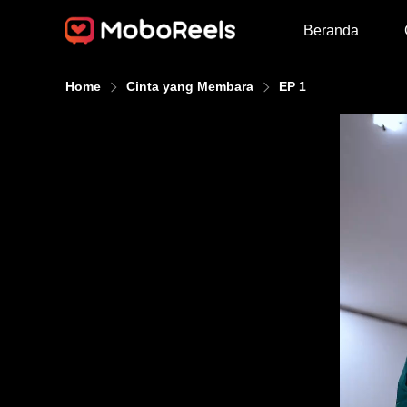
Beranda
Home
Cinta yang Membara
EP 1