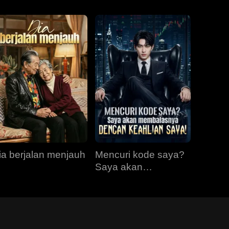
ia berjalan menjauh
Mencuri kode saya?
Saya akan
membalasnya
dengan keahlian
saya!