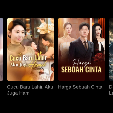
untuk keselamatan, yang pada akhirnya menyebabkan kematia
Cucu Baru Lahir, Aku
Harga Sebuah Cinta
D
Juga Hamil
L