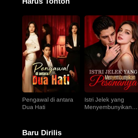
Harus Tonton
Pengawal di antara
Istri Jelek yang
Dua Hati
Menyembunyikan
Pesonanya
Baru Dirilis