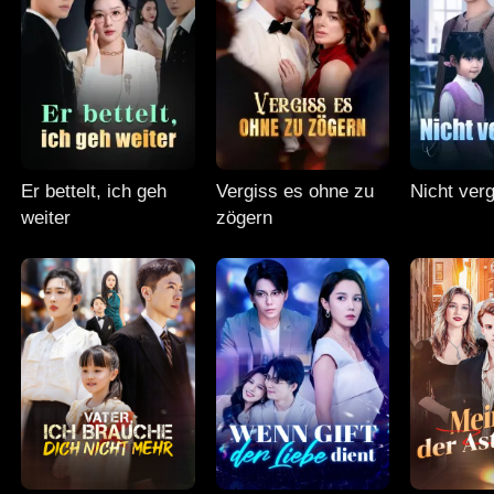
Er bettelt, ich geh
Vergiss es ohne zu
Nicht ver
weiter
zögern