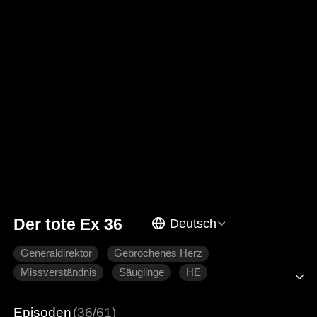
Der tote Ex 36
Deutsch
Generaldirektor
Gebrochenes Herz
Missverständnis
Säuglinge
HE
Moderne Liebesgeschichten
Episoden
(36/61)