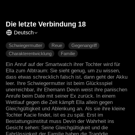
Die letzte Verbindung 18
Deutsch
Schwiegermutter
Reue
Gegenangriff
Charakterentwicklung
Familie
Ein Anruf auf der Smartwatch ihrer Tochter wird für
Ella zum Albtraum: Sie sieht genug, um zu wissen,
dass etwas schrecklich falsch ist, dann geht der Akku
leer. Ihre Schwiegermutter ist beim Glücksspiel
unerreichbar, ihr Ehemann Devin weist ihre panischen
Anrufe beim Date mit seiner Ex zurück. In einem
Wettlauf gegen die Zeit kämpft Ella allein gegen
Gleichgültigkeit und Ablenkung an. Als sie ihre kleine
Tochter Kacie findet, ist es zu spät. Erst im
Bestattungsinstitut muss Devin der Wahrheit ins
Gesicht sehen: Seine Gleichgültigkeit und die
Fahrlässigkeit der Familie haben die Tragödie