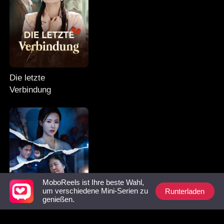
Die letzte
Verbindung
MoboReels ist Ihre beste Wahl,
Runterladen
um verschiedene Mini-Serien zu
genießen.
Mein Krieg im