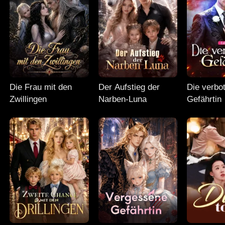
Die Frau mit den
Der Aufstieg der
Die verbo
Zwillingen
Narben-Luna
Gefährtin