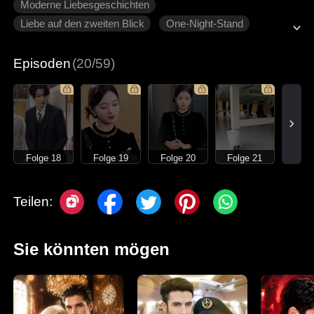
Moderne Liebesgeschichten
Liebe auf den zweiten Blick
One-Night-Stand
Flucht mit Baby
Liebe nach der Heirat
Episoden
(20/59)
Folge 18
Folge 19
Folge 20
Folge 21
Teilen:
Sie könnten mögen