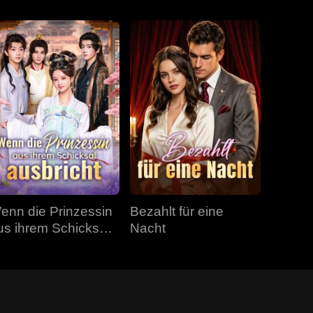
enn die Prinzessin
Bezahlt für eine
us ihrem Schicksal
Nacht
usbricht