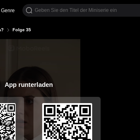
Genre
a?
Folge 35
App runterladen