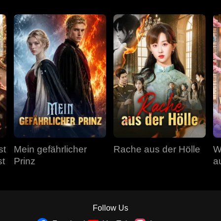
st
Mein gefährlicher
Rache aus der Hölle
W
st
Prinz
a
a
Follow Us