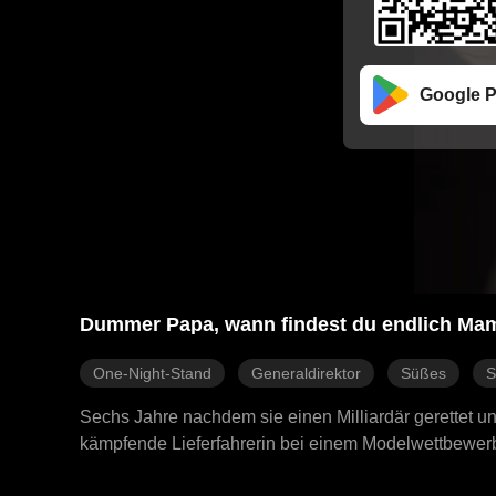
Google P
Dummer Papa, wann findest du endlich Ma
One-Night-Stand
Generaldirektor
Süßes
S
Sechs Jahre nachdem sie einen Milliardär gerettet un
kämpfende Lieferfahrerin bei einem Modelwettbewer
lebensgefährliche Allergie könnte endlich die Wahrhei