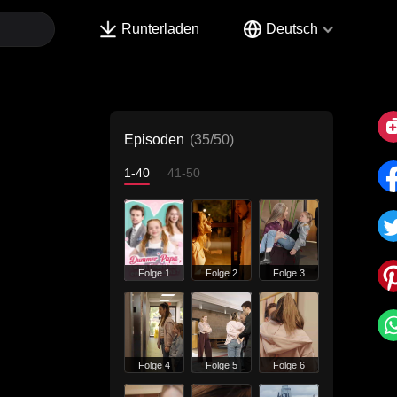
Runterladen
Deutsch
Episoden
(35/50)
1-40
41-50
Folge 1
Folge 2
Folge 3
Folge 4
Folge 5
Folge 6