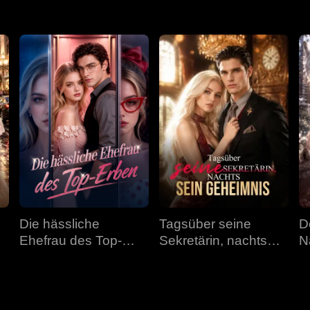
Die hässliche
Tagsüber seine
D
Ehefrau des Top-
Sekretärin, nachts
N
Erben
sein Geheimnis