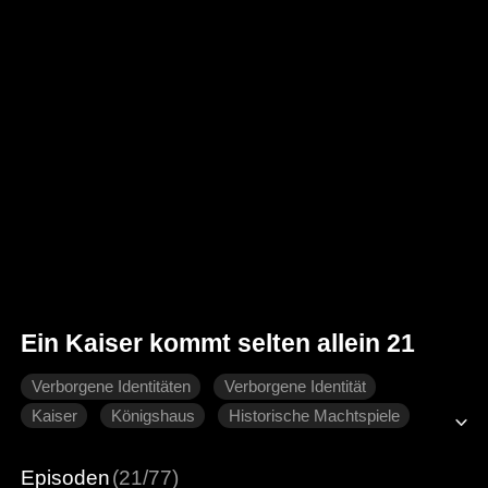
Ein Kaiser kommt selten allein 21
Verborgene Identitäten
Verborgene Identität
Kaiser
Königshaus
Historische Machtspiele
One-Night-Stand
Ehemannjagd
Episoden
(21/77)