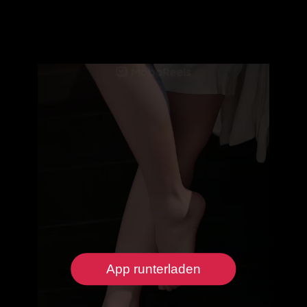
App runterladen