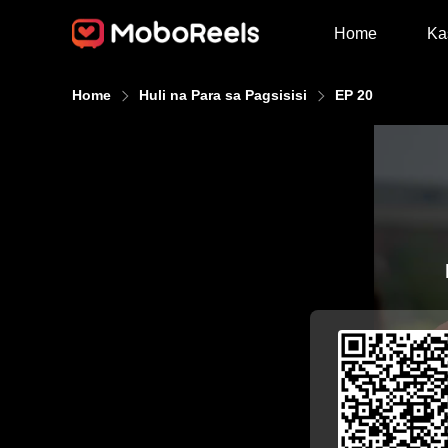
Home
Ka
Home
Huli na Para sa Pagsisisi
EP 20