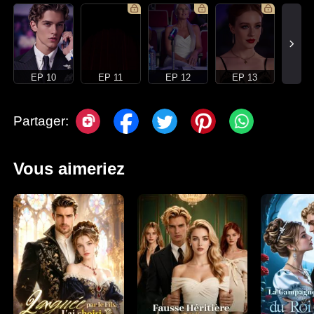
EP 10
EP 11
EP 12
EP 13
Partager:
Vous aimeriez