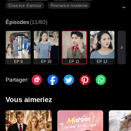
Douceur d'amour
Romance moderne
Épisodes
(11/80)
EP 9
EP 10
EP 11
EP 12
Partager:
Vous aimeriez