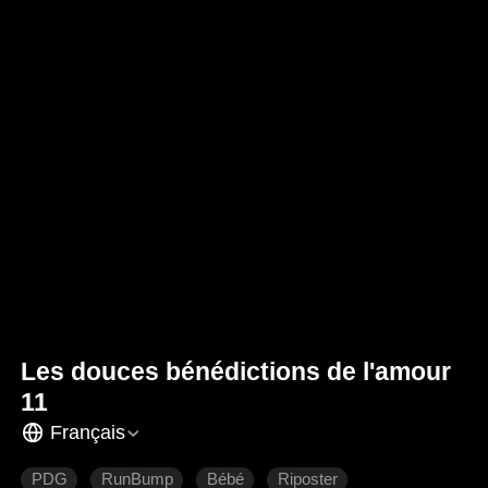
Les douces bénédictions de l'amour
11
Français
PDG
RunBump
Bébé
Riposter