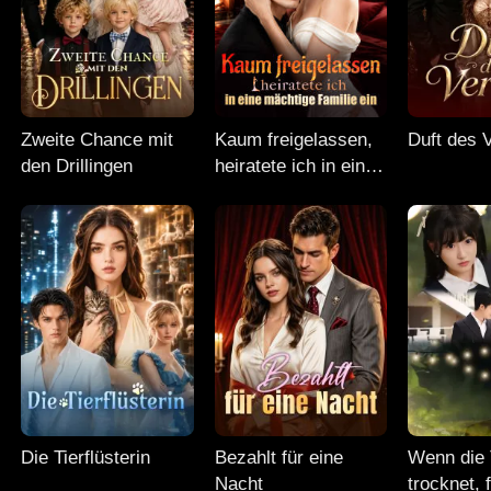
Zweite Chance mit
Kaum freigelassen,
Duft des 
den Drillingen
heiratete ich in eine
mächtige Familie ein
Die Tierflüsterin
Bezahlt für eine
Wenn die 
Nacht
trocknet, f