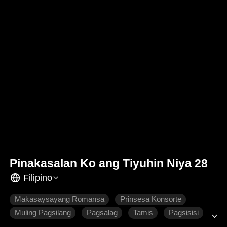
Pinakasalan Ko ang Tiyuhin Niya 28
Filipino
Makasaysayang Romansa
Prinsesa Konsorte
Muling Pagsilang
Pagsalag
Tamis
Pagsisisi
Pagmamahal na pinaghirapan