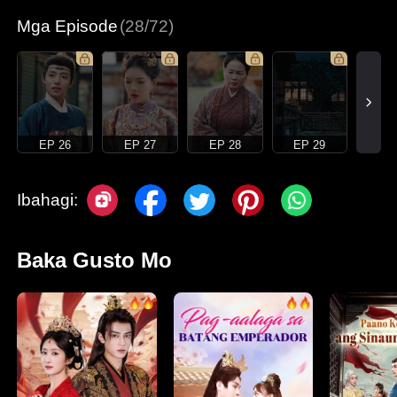
Mga Episode
(28/72)
EP 26
EP 27
EP 28
EP 29
Ibahagi:
Baka Gusto Mo