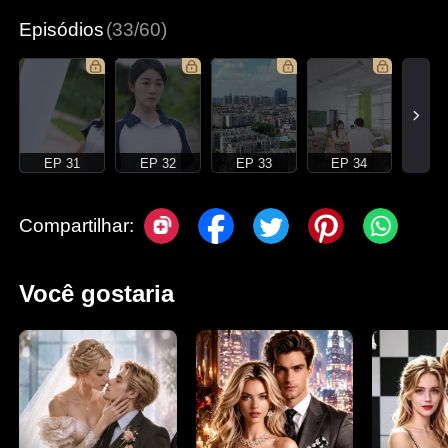
Episódios
(33/60)
EP 31
EP 32
EP 33
EP 34
Compartilhar:
Você gostaria