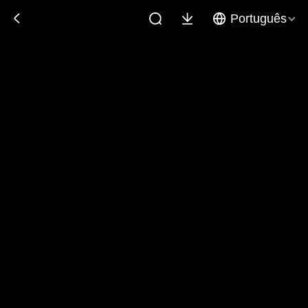
Português