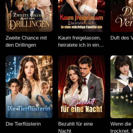
Zweite Chance mit
Kaum freigelassen,
Duft des 
den Drillingen
heiratete ich in eine
mächtige Familie ein
Die Tierflüsterin
Bezahlt für eine
Wenn die 
Nacht
trocknet, f