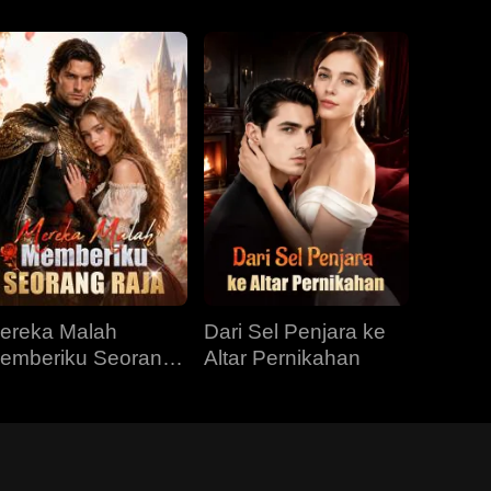
ereka Malah
Dari Sel Penjara ke
emberiku Seorang
Altar Pernikahan
aja