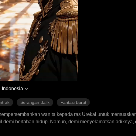
 Indonesia
ntrak
Serangan Balik
Fantasi Barat
mempersembahkan wanita kepada ras Urekai untuk memuaskan
il demi bertahan hidup. Namun, demi menyelamatkan adiknya, d
 dirinya adalah "Siren", wanita yang ditakdirkan menjadi pas