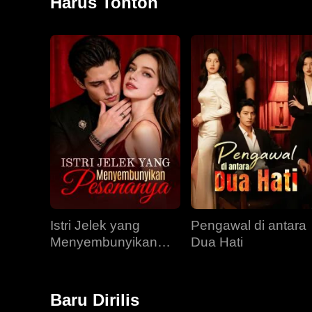
Harus Tonton
Istri Jelek yang
Pengawal di antara
Menyembunyikan
Dua Hati
Pesonanya
Baru Dirilis