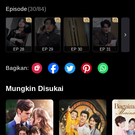
Episode
(30/84)
EP 28
EP 29
EP 30
EP 31
Bagikan:
Mungkin Disukai