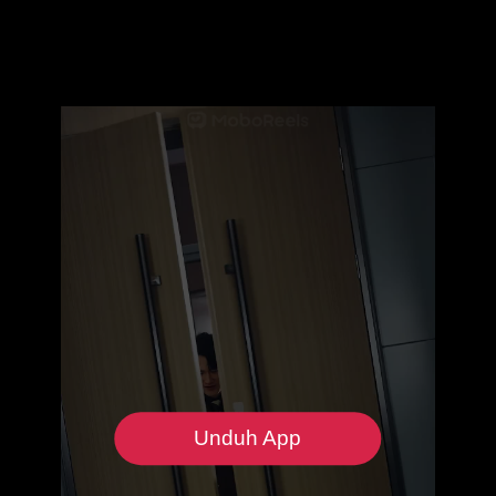
Unduh App