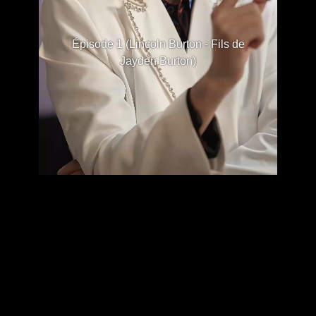
Épisode 1 (Lincoln Burton - Fils de
Jayden Burton)