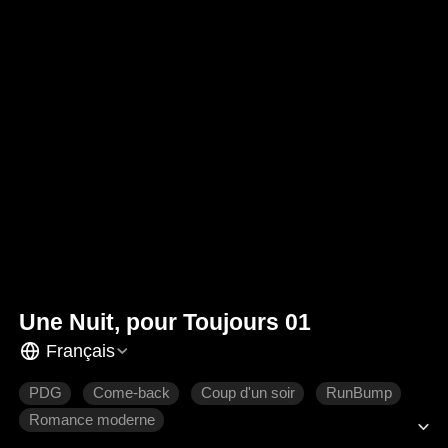
Une Nuit, pour Toujours 01
Français
PDG
Come-back
Coup d'un soir
RunBump
Romance moderne