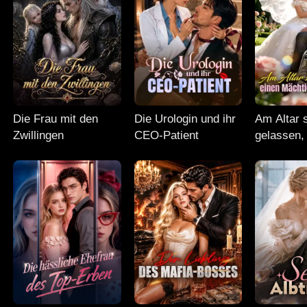
Die Frau mit den
Die Urologin und ihr
Am Altar 
Zwillingen
CEO-Patient
gelassen,
Mächtigen