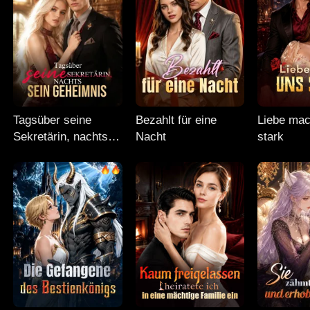
Tagsüber seine
Bezahlt für eine
Liebe mac
Sekretärin, nachts
Nacht
stark
sein Geheimnis