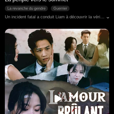
La revanche du gendre
Guerrier
Cosmos-Moderne
Un incident fatal a conduit Liam à découvrir la vérité de l'infidélité de sa femme, coïncidant avec l'achèvement de son procès de trois ans. À partir de ce moment-là, il rompt officiellement les liens avec la famille Lambert et se lance dans son voyage d'exploration commerciale.