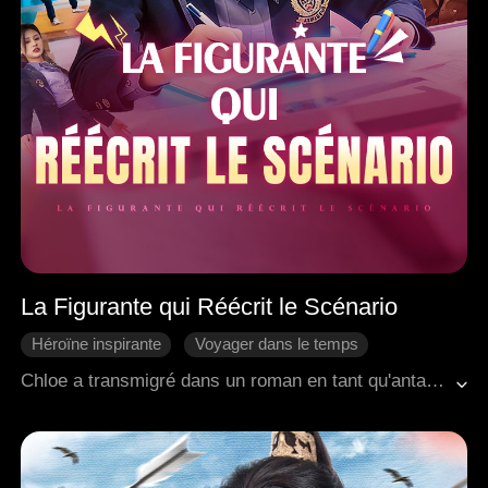
La Figurante qui Réécrit le Scénario
Héroïne inspirante
Voyager dans le temps
Come-back
Aventure
Famille
Chloe a transmigré dans un roman en tant qu'antagoniste. Dotée du pouvoir de modifier l'histoire, sa mission était de rester dans son rôle, de jouer les scènes clés, de changer son destin et de survivre jusqu'à la fin.
Romance moderne