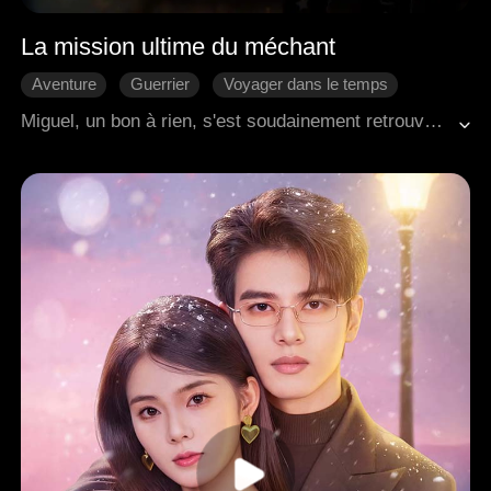
La mission ultime du méchant
Aventure
Guerrier
Voyager dans le temps
Miguel, un bon à rien, s'est soudainement retrouvé dans l'univers d'un roman. Afin de retourner dans son monde, il devait gagner la confiance de la protagoniste du roman, Annabel. Cependant, il a découvert que sa réincarnation est en fait le meurtrier du père d'Annabel.