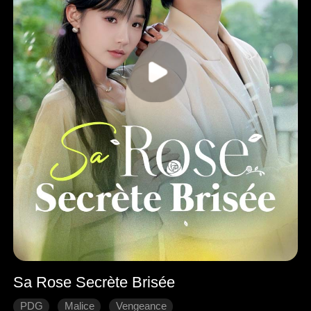
Sa Rose Secrète Brisée
PDG
Malice
Vengeance