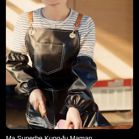
Ma Superbe Kung-fu Maman