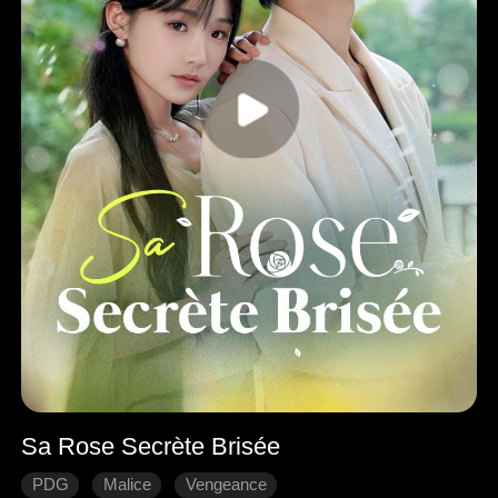
Sa Rose Secrète Brisée
PDG
Malice
Vengeance