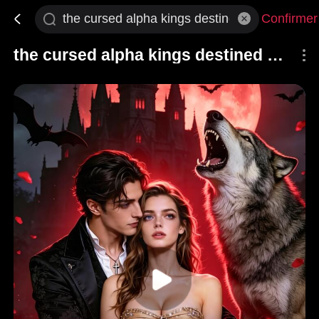
Confirmer
the cursed alpha kings destined mate