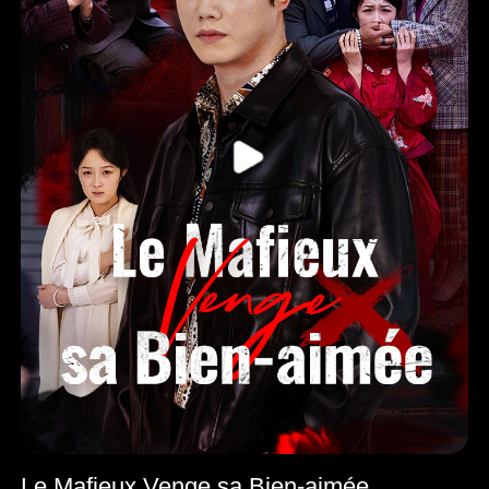
Le Mafieux Venge sa Bien-aimée