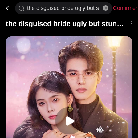
Confirmer
the disguised bride ugly but stunning