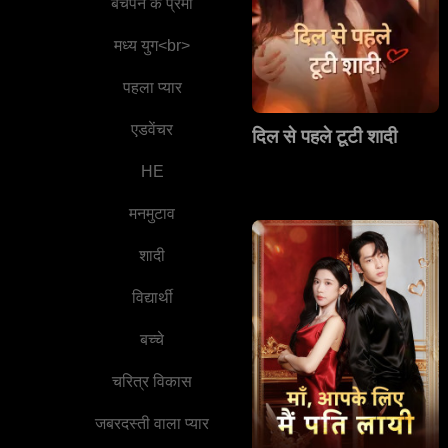
बचपन के प्रेमी
मध्य युग<br>
पहला प्यार
एडवेंचर
दिल से पहले टूटी शादी
HE
मनमुटाव
शादी
विद्यार्थी
बच्चे
चरित्र विकास
जबरदस्ती वाला प्यार