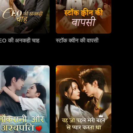
O की अनकही चाह
स्टॉक क्वीन की वापसी