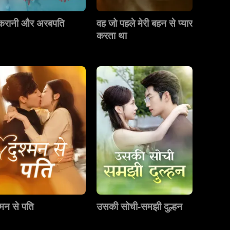
करानी और अरबपति
वह जो पहले मेरी बहन से प्यार
करता था
्मन से पति
उसकी सोची-समझी दुल्हन