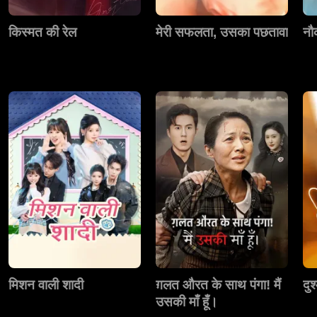
किस्मत की रेल
मेरी सफलता, उसका पछतावा
नौ
मिशन वाली शादी
ग़लत औरत के साथ पंगा! मैं
दुश
उसकी माँ हूँ।