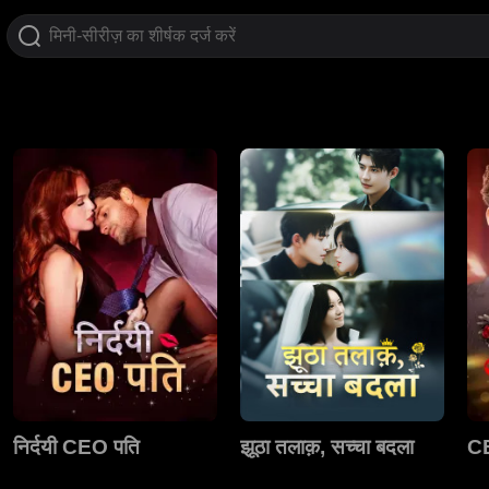
निर्दयी CEO पति
झूठा तलाक़, सच्चा बदला
CE