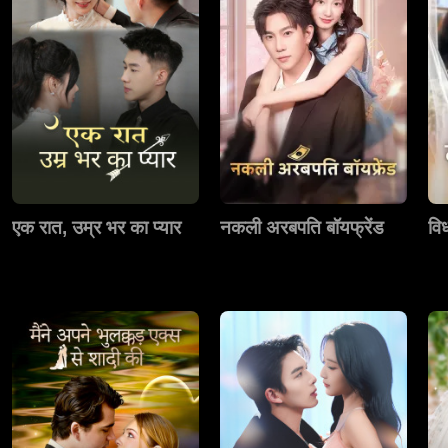
एक रात, उम्र भर का प्यार
नकली अरबपति बॉयफ्रेंड
विध