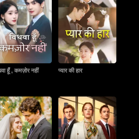
वा हूँ , कमज़ोर नहीं
प्यार की हार